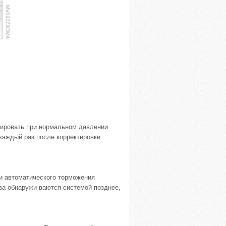
зировать при нормальном давлении
каждый раз после корректировки
и автоматического торможения
ва обнаружи ваются системой позднее,