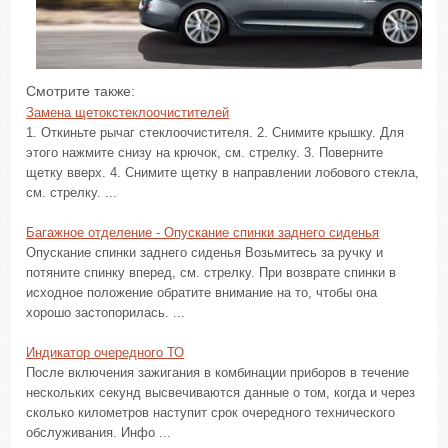
Смотрите также:
Замена щетокстеклоочистителей
1. Откиньте рычаг стеклоочистителя. 2. Снимите крышку. Для
этого нажмите снизу на крючок, см. стрелку. 3. Поверните
щетку вверх. 4. Снимите щетку в направлении лобового стекла,
см. стрелку. ...
Багажное отделение - Опускание спинки заднего сиденья
Опускание спинки заднего сиденья Возьмитесь за ручку и
потяните спинку вперед, см. стрелку. При возврате спинки в
исходное положение обратите внимание на то, чтобы она
хорошо застопорилась. ...
Индикатор очередного ТО
После включения зажигания в комбинации приборов в течение
нескольких секунд высвечиваются данные о том, когда и через
сколько километров наступит срок очередного технического
обслуживания. Инфо ...