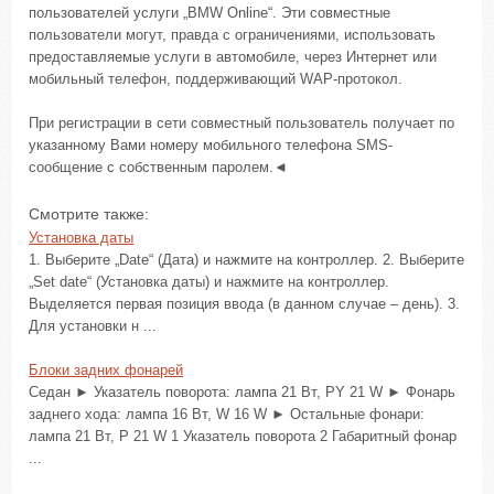
пользователей услуги „BMW Online“. Эти совместные
пользователи могут, правда с ограничениями, использовать
предоставляемые услуги в автомобиле, через Интернет или
мобильный телефон, поддерживающий WAP-протокол.
При регистрации в сети совместный пользователь получает по
указанному Вами номеру мобильного телефона SMS-
сообщение с собственным паролем.◄
Смотрите также:
Установка даты
1. Выберите „Date“ (Дата) и нажмите на контроллер. 2. Выберите
„Set date“ (Установка даты) и нажмите на контроллер.
Выделяется первая позиция ввода (в данном случае – день). 3.
Для установки н ...
Блоки задних фонарей
Седан ► Указатель поворота: лампа 21 Вт, PY 21 W ► Фонарь
заднего хода: лампа 16 Вт, W 16 W ► Остальные фонари:
лампа 21 Вт, P 21 W 1 Указатель поворота 2 Габаритный фонар
...