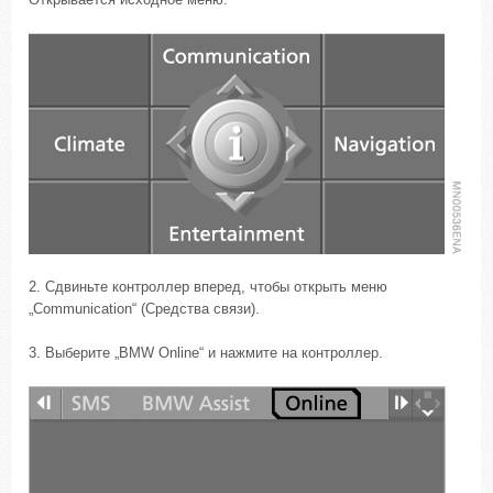
2. Сдвиньте контроллер вперед, чтобы открыть меню
„Communication“ (Средства связи).
3. Выберите „BMW Online“ и нажмите на контроллер.