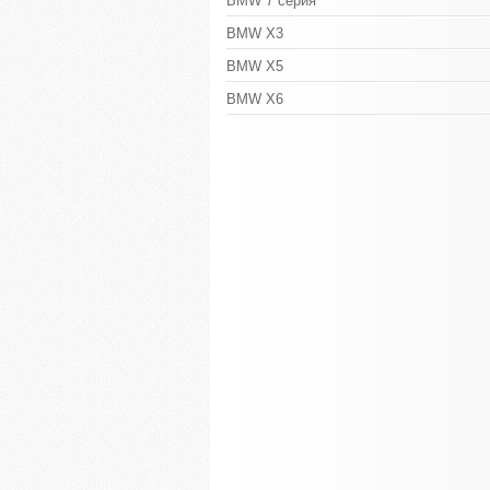
BMW 7 серия
BMW X3
BMW X5
BMW X6