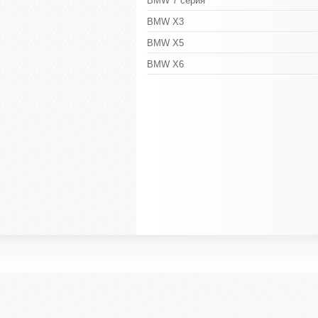
BMW 7 серия
BMW X3
BMW X5
BMW X6