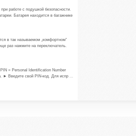
 при работе с подушкой безопасности.
тареи. Батарея находится в багажнике
тся в так называемом „комфортном“
еще раз нажмите на переключатель.
IN = Personal Identification Number
. ► Введите свой PIN-код. Для испр ...