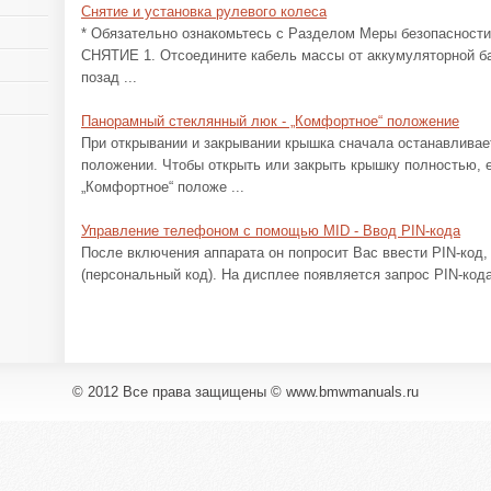
Снятие и установка рулевого колеса
* Обязательно ознакомьтесь с Разделом Меры безопасности
СНЯТИЕ 1. Отсоедините кабель массы от аккумуляторной ба
позад ...
Панорамный стеклянный люк - „Комфортное“ положение
При открывании и закрывании крышка сначала останавливае
положении. Чтобы открыть или закрыть крышку полностью, 
„Комфортное“ положе ...
Управление телефоном с помощью MID - Ввод PIN-кода
После включения аппарата он попросит Вас ввести PIN-код, P
(персональный код). На дисплее появляется запрос PIN-кода
© 2012 Все права защищены © www.bmwmanuals.ru