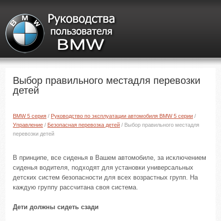
Выбор правильного местадля перевозки
детей
BMW 5 серия
/
Руководство по эксплуатации автомобиля BMW 5 серии
/
Управление
/
Безопасная перевозка детей
/ Выбор правильного местадля
перевозки детей
В принципе, все сиденья в Вашем автомобиле, за исключением
сиденья водителя, подходят для установки универсальных
детских систем безопасности для всех возрастных групп. На
каждую группу рассчитана своя система.
Дети должны сидеть сзади