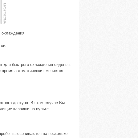
 охлаждения.
той.
ит для быстрого охлаждения сиденья.
е время автоматически сменяется
тного доступа. В этом случае Вы
вующие клавиши на пульте
пробег высвечиваются на несколько