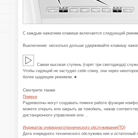
С каждым нажатием клавиши включается следующий режим
Выключение: несколько дольше удерживайте клавишу нажа
Самая высокая ступень (горят три светодиода) служ
Чтобы сидящий не застудил себе спину, она через некоторо
более щадящим режимом.◄
Смотрите также:
Помехи
Радиоволны могут создавать помехи работе функции комфор
можете открыть или закрыть ав томобиль, нажав соответст
дистанционного управления или ...
Индикатор очередноготехнического обслуживания(ТО)
Дата очередного технического обслужива ния и остаточный 