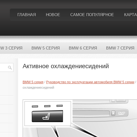
ГЛАВНАЯ
НОВОЕ
САМОЕ ПОПУЛЯРНОЕ
КАРТА
W 3 СЕРИЯ
BMW 5 СЕРИЯ
BMW 6 СЕРИЯ
BMW 7 СЕРИЯ
Активное охлаждениесидений
BMW 5 серия
/
Руководство по эксплуатации автомобиля BMW 5 серии
/
охлаждениесидений