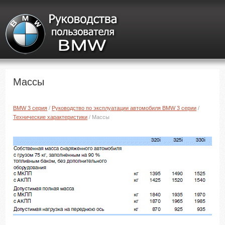
Массы
BMW 3 серия
/
Руководство по эксплуатации автомобиля BMW 3 серии
/
Технические характеристики
/ Массы