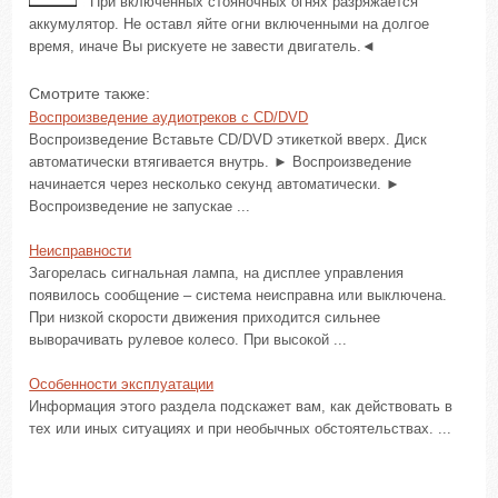
При включенных стояночных огнях разряжается
аккумулятор. Не оставл яйте огни включенными на долгое
время, иначе Вы рискуете не завести двигатель.◄
Смотрите также:
Воспроизведение аудиотреков с CD/DVD
Воспроизведение Вставьте CD/DVD этикеткой вверх. Диск
автоматически втягивается внутрь. ► Воспроизведение
начинается через несколько секунд автоматически. ►
Воспроизведение не запускае ...
Неисправности
Загорелась сигнальная лампа, на дисплее управления
появилось сообщение – система неисправна или выключена.
При низкой скорости движения приходится сильнее
выворачивать рулевое колесо. При высокой ...
Особенности эксплуатации
Информация этого раздела подскажет вам, как действовать в
тех или иных ситуациях и при необычных обстоятельствах. ...