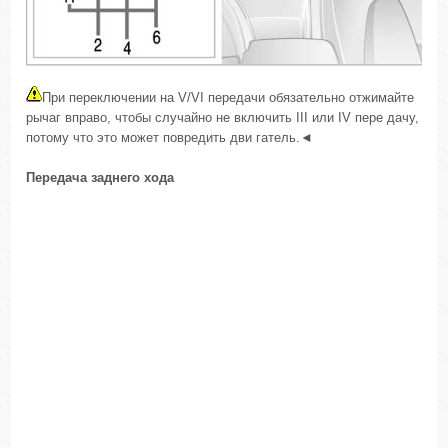
При переключении на V/VI передачи обязательно отжимайте
рычаг вправо, чтобы случайно не включить III или IV пере дачу,
потому что это может повредить дви гатель.◄
Передача заднего хода