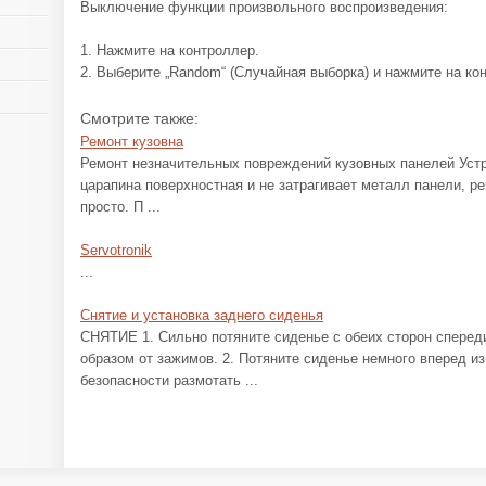
Выключение функции произвольного воспроизведения:
1. Нажмите на контроллер.
2. Выберите „Random“ (Случайная выборка) и нажмите на ко
Смотрите также:
Ремонт кузовна
Ремонт незначительных повреждений кузовных панелей Уст
царапина поверхностная и не затрагивает металл панели, р
просто. П ...
Servotronik
...
Снятие и установка заднего сиденья
СНЯТИЕ 1. Сильно потяните сиденье с обеих сторон спереди
образом от зажимов. 2. Потяните сиденье немного вперед и
безопасности размотать ...