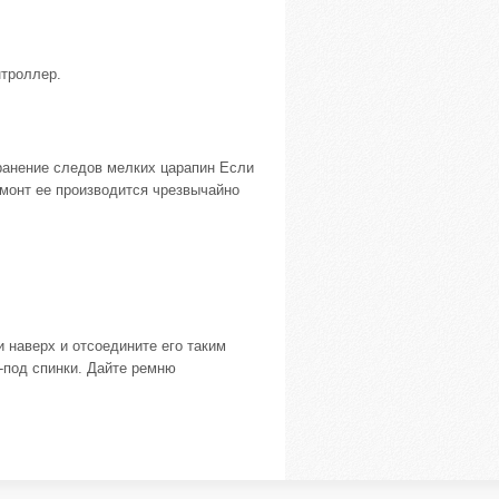
нтроллер.
ранение следов мелких царапин Если
емонт ее производится чрезвычайно
 наверх и отсоедините его таким
з-под спинки. Дайте ремню