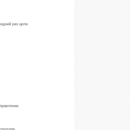
едний раз цели.
правлении.
нтроллер.