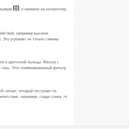
, выбрав
, и нажмите на контроллер.
ействий, например высоких
). Это угрожает не только самому
и и цветочной пыльцы. Фильтр с
 газы. Этот комбинированный фильтр
й сигнал, который поступает из
пятствие, например, сзади слева, то