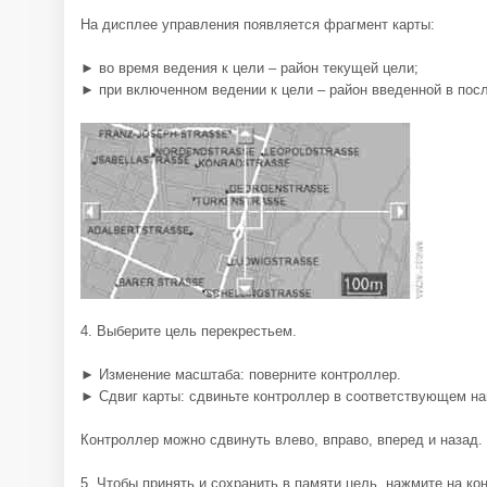
На дисплее управления появляется фрагмент карты:
► во время ведения к цели – район текущей цели;
► при включенном ведении к цели – район введенной в посл
4. Выберите цель перекрестьем.
► Изменение масштаба: поверните контроллер.
► Сдвиг карты: сдвиньте контроллер в соответствующем на
Контроллер можно сдвинуть влево, вправо, вперед и назад.
5. Чтобы принять и сохранить в памяти цель, нажмите на ко