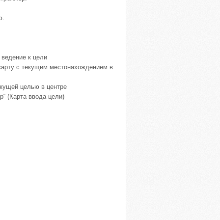
ю.
т ведение к цели
т карту с текущим местонахождением в
текущей целью в центре
p“ (Карта ввода цели)