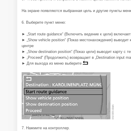
На экране появляются выбранная цель и другие пункты мен
6. Выберите пункт меню:
► „Start route guidance“ (Включить ведение к цели) включае
► „Show vehicle position“ (Показ местонахождения) выводи
центре
► „Show destination position“ (Показ цели) выводит карту с 
► „Proceed“ (Продолжить) возвращает в „Destination input ma
► Для выхода из меню выберите
7. Нажмите на контроллер.