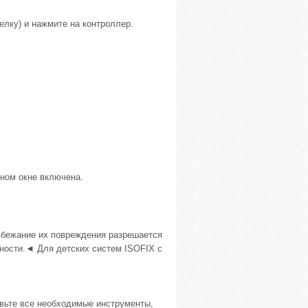
трелку) и нажмите на контроллер.
ном окне включена.
избежание их повреждения разрешается
сности.◄ Для детских систем ISOFIX с
ьте все необходимые инструменты,