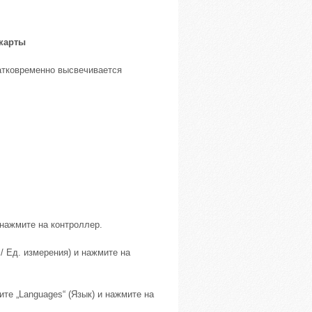
 карты
ратковременно высвечивается
 нажмите на контроллер.
 / Ед. измерения) и нажмите на
те „Languages“ (Язык) и нажмите на