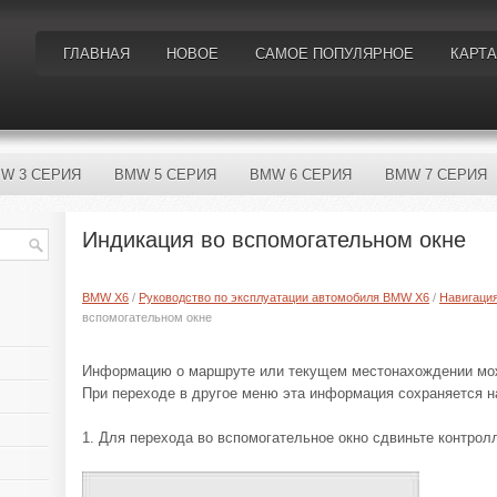
ГЛАВНАЯ
НОВОЕ
САМОЕ ПОПУЛЯРНОЕ
КАРТА
W 3 СЕРИЯ
BMW 5 СЕРИЯ
BMW 6 СЕРИЯ
BMW 7 СЕРИЯ
Индикация во вспомогательном окне
BMW X6
/
Руководство по эксплуатации автомобиля BMW X6
/
Навигаци
вспомогательном окне
Информацию о маршруте или текущем местонахождении мож
При переходе в другое меню эта информация сохраняется н
1. Для перехода во вспомогательное окно сдвиньте контрол