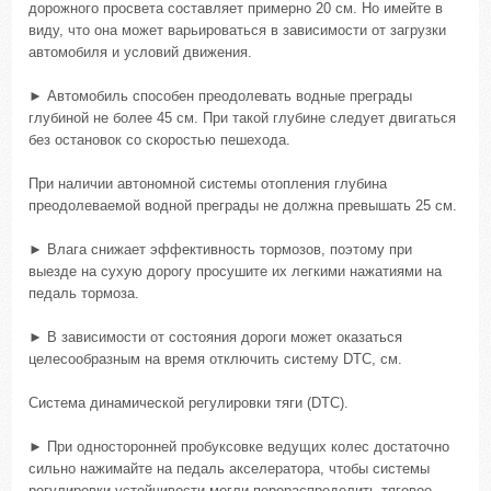
дорожного просвета составляет примерно 20 см. Но имейте в
виду, что она может варьироваться в зависимости от загрузки
автомобиля и условий движения.
► Автомобиль способен преодолевать водные преграды
глубиной не более 45 см. При такой глубине следует двигаться
без остановок со скоростью пешехода.
При наличии автономной системы отопления глубина
преодолеваемой водной преграды не должна превышать 25 см.
► Влага снижает эффективность тормозов, поэтому при
выезде на сухую дорогу просушите их легкими нажатиями на
педаль тормоза.
► В зависимости от состояния дороги может оказаться
целесообразным на время отключить систему DTC, см.
Система динамической регулировки тяги (DTC).
► При односторонней пробуксовке ведущих колес достаточно
сильно нажимайте на педаль акселератора, чтобы системы
регулировки устойчивости могли перераспределить тяговое