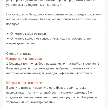
усилие между отдельными колесами.
После езды по бездорожью настоятельно рекомендуется, в том
числе из соображений безопасности, привести автомобиль в
порядок:
► Очистите кузов от грязи.
► Очистите колеса от грязи, снега, льда и проверьте, не
повреждены ли они.
Смотрите также:
Настройки и информация
1 Клавиша для: ► выбора показания; ► настройки значения. 2
Клавиша для: ► подтверждения выбранного показа ния или
настроенного значения; ► вывода информации бортового ...
Шторка багажного отсека
Вытяните шторку и зацепите ее в фиксаторах. Шторка
выдерживает незначительный вес, например, одежды. Не
кладите на шторку тяжелые и твердые предметы. При резком
торможении или маневрировании ...