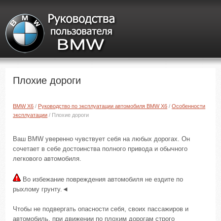
Плохие дороги
BMW X6
/
Руководство по эксплуатации автомобиля BMW X6
/
Особенности
эксплуатации
/ Плохие дороги
Ваш BMW уверенно чувствует себя на любых дорогах. Он
сочетает в себе достоинства полного привода и обычного
легкового автомобиля.
Во избежание повреждения автомобиля не ездите по
рыхлому грунту.◄
Чтобы не подвергать опасности себя, своих пассажиров и
автомобиль, при движении по плохим дорогам строго