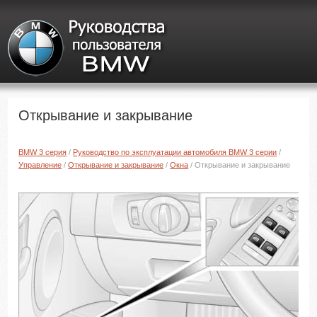
Открывание и закрывание
BMW 3 серия
/
Руководство по эксплуатации автомобиля BMW 3 серии
/
Управление
/
Открывание и закрывание
/
Окна
/ Открывание и закрывание