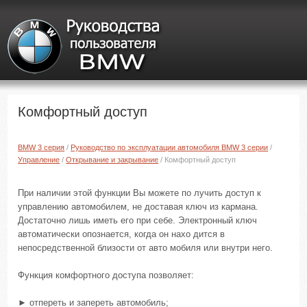
Комфортный доступ
BMW 3 серия
/
Руководство по эксплуатации автомобиля BMW 3 серии
/
Управление
/
Открывание и закрывание
/ Комфортный доступ
При наличии этой функции Вы можете по лучить доступ к
управлению автомобилем, не доставая ключ из кармана.
Достаточно лишь иметь его при себе. Электронный ключ
автоматически опознается, когда он нахо дится в
непосредственной близости от авто мобиля или внутри него.
Функция комфортного доступа позволяет:
► отпереть и запереть автомобиль;