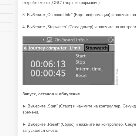
откройте меню „OBC“ (Борт. информация).
3. Выберите „On-board Info“ (Борт. информация) и нажмите н
4. Выберите „Stopwatch“ (Секундомер) и нажмите на контрол
Запуск, останов и обнуление
► Выберите „Start“ (Старт) и нажмите на контроллер. Секун
времени.
► Выберите „Reset“ (Сброс) и нажмите на контроллер. Секун
запускается снова.