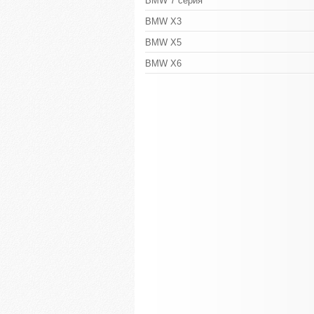
BMW 7 серия
BMW X3
BMW X5
BMW X6