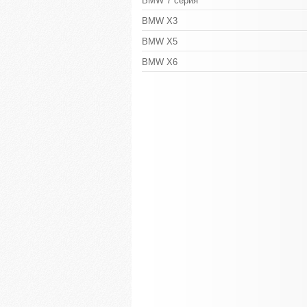
BMW 7 серия
BMW X3
BMW X5
BMW X6