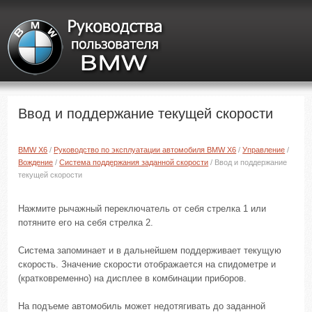
Ввод и поддержание текущей скорости
BMW X6
/
Руководство по эксплуатации автомобиля BMW X6
/
Управление
/
Вождение
/
Система поддержания заданной скорости
/ Ввод и поддержание
текущей скорости
Нажмите рычажный переключатель от себя стрелка 1 или
потяните его на себя стрелка 2.
Система запоминает и в дальнейшем поддерживает текущую
скорость. Значение скорости отображается на спидометре и
(кратковременно) на дисплее в комбинации приборов.
На подъеме автомобиль может недотягивать до заданной