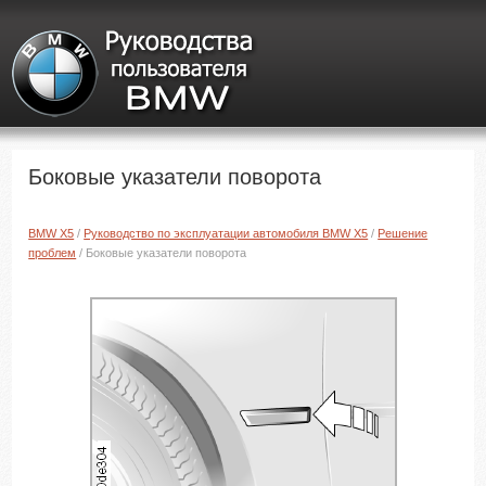
Боковые указатели поворота
BMW X5
/
Руководство по эксплуатации автомобиля BMW X5
/
Решение
проблем
/ Боковые указатели поворота