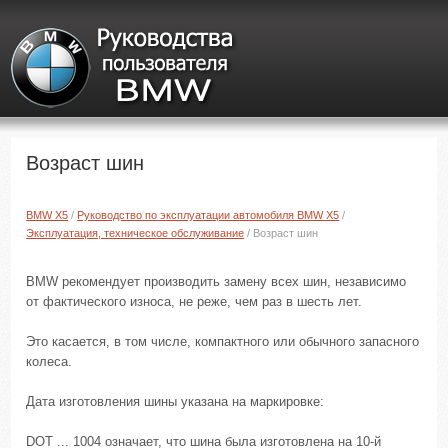
Возраст шин
BMW X5
/
Руководство по эксплуатации автомобиля BMW X5
/
Эксплуатация, техническое обслуживание
/ Возраст шин
BMW рекомендует производить замену всех шин, независимо
от фактического износа, не реже, чем раз в шесть лет.
Это касается, в том числе, компактного или обычного запасного
колеса.
Дата изготовления шины указана на маркировке:
DOT ... 1004 означает, что шина была изготовлена на 10-й