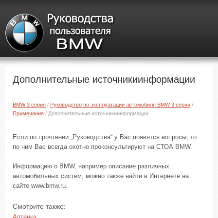
Дополнительные источникиинформации
BMW 3 серия
/
Руководство по эксплуатации автомобиля BMW 3 серии
/
Примечания
/ Дополнительные источникиинформации
Если по прочтении „Руководства“ у Вас появятся вопросы, то
по ним Вас всегда охотно проконсультируют на СТОА BMW.
Информацию о BMW, например описание различных
автомобильных систем, можно также найти в Интернете на
сайте www.bmw.ru.
Смотрите также:
Аптечка