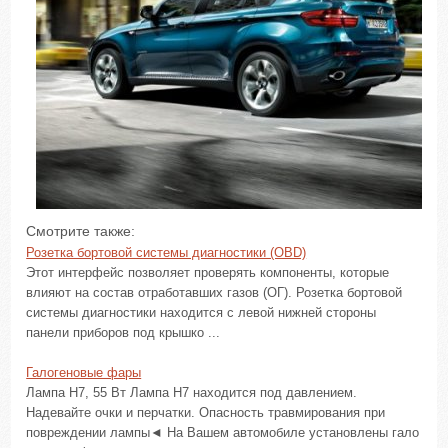
Смотрите также:
Розетка бортовой системы диагностики (OBD)
Этот интерфейс позволяет проверять компоненты, которые
влияют на состав отработавших газов (ОГ). Розетка бортовой
системы диагностики находится с левой нижней стороны
панели приборов под крышко ...
Галогеновые фары
Лампа H7, 55 Вт Лампа H7 находится под давлением.
Надевайте очки и перчатки. Опасность травмирования при
повреждении лампы◄ На Вашем автомобиле установлены гало