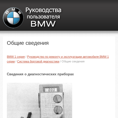
Общие сведения
BMW 1 серия
/
Руководство по ремонту и эксплуатации автомобиля BMW 1
серии
/
Система бортовой диагностики
/ Общие сведения
Сведения о диагностических приборах