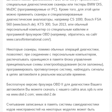
специальные диагностические сканеры или тестеры BMW DIS,
MoDIC (программируемые от PC). Кроме того, для этой цели
можно применить сканеры и специализированные
диагностические анализаторы, например CS 1000, Bosch FSA
560 (www.bosch.de), KTS 300, Sun 2013, или обычный
персональный компьютер со специальным кабелем и
программой броузером OBD (например, обратитесь на сайт
www.carsoftinternational.com/).
Некоторые сканеры, помимо обычных операций диагностики,
позволяют, при соединении с персональным компьютером,
распечатывать хранящиеся в памяти блока управления
принципиальные схемы электрооборудования (если заложены),
программировать противоугонную систему, наблюдать сигналы
в цепях автомобиля в реальном масштабе времени.
Бесплатную версию броузера OBD II для диагностики Вашего
автомобиля Вы можете скачать с нашего сайта arus.spb.ru или
на www.obd-2.com; www.obd-2.de
Считывание записанных в память системы самодиагностики
кодов неисправностей на некоторых моделях может быть