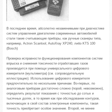
В последнее время, абсолютно незаменимыми при диагностике
систем управления двигателем современных автомобилей
стали такие считывающие приборы, как ручные сканеры типа,
например, Actron Scantool, AutoXray XP240, либо KTS 100
(Bosch)
Проверка исправности функционирования компонентов систем
впрыска и снижения токсичности отработавших газов
производится при помощи универсального цифрового
измерителя (мультиметра) (см. сопроводительную
иллюстрацию). Использование цифрового измерителя
предпочтительно по нескольким причинам. Во-первых, по
аналоговым приборам достаточно сложно (порой, невозможно),
определить результат показания с точностью до сотых и
тысячных долях, в то время как при обследовании контуров,
включающих в свой состав электронные компоненты, такая
точность приобретает особое значение. Второй, не менее