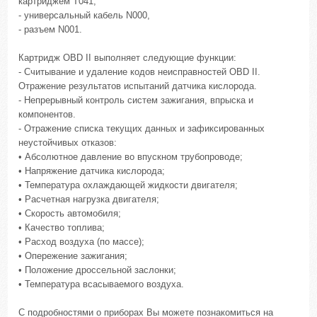
картриджем Т041,
- универсальный кабель N000,
- разъем N001.
Картридж OBD II выполняет следующие функции:
- Считывание и удаление кодов неисправностей OBD II.
Отражение результатов испытаний датчика кислорода.
- Непрерывный контроль систем зажигания, впрыска и
компонентов.
- Отражение списка текущих данных и зафиксированных
неустойчивых отказов:
• Абсолютное давление во впускном трубопроводе;
• Напряжение датчика кислорода;
• Температура охлаждающей жидкости двигателя;
• Расчетная нагрузка двигателя;
• Скорость автомобиля;
• Качество топлива;
• Расход воздуха (по массе);
• Опережение зажигания;
• Положение дроссельной заслонки;
• Температура всасываемого воздуха.
С подробностями о приборах Вы можете познакомиться на