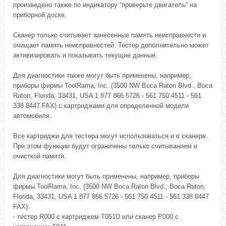
произведено также по индикатору “проверьте двигатель” на
приборной доске.
Сканер только считывает занесенные память неисправности и
очищает память неисправностей. Тестер дополнительно может
активизировать и показывать текущие данные.
Для диагностики также могут быть применены, например,
приборы фирмы ToolRama, Inc. (3500 NW Boca Raton Blvd., Boca
Raton, Florida, 33431, USA 1 877 866 5726 - 561 750 4511 - 561
338 8447 FAX) с картриджами для определенной модели
автомобиля.
Все картриджи для тестера могут использоваться и в сканере.
При этом функции будут ограничены только считыванием и
очисткой памяти.
Для диагностики могут быть применены, например, приборы
фирмы ToolRama, Inc. (3500 NW Boca Raton Blvd., Boca Raton,
Florida, 33431, USA 1 877 866 5726 - 561 750 4511 - 561 338 8447
FAX):
- тестер R000 с картриджем Т051D или сканер P000 с