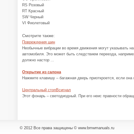
RS Розовый
RT Красный
SW Черный
VI Фиолетовый
Смотрите также:
Повреждения шин
Необычные вибрации во время движения могут указывать н
автомобиля. Это может быть следствием переезда, наприме
должно настор ...
Открытие из салона
Нажмите клавишу – багажная дверь приоткроется, если она н
Центральный стопBсигнал
Этот фонарь – светодиодный. При его неис правности обра
© 2012 Все права защищены © www.bmwmanuals.ru