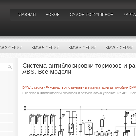
ГЛАВНАЯ
НОВОЕ
САМОЕ ПОПУЛЯРНОЕ
КАРТА
W 3 СЕРИЯ
BMW 5 СЕРИЯ
BMW 6 СЕРИЯ
BMW 7 СЕРИЯ
Система антиблокировки тормозов и р
ABS. Все модели
BMW 1 серия
/
Руководство по ремонту и эксплуатации автомобиля BM
Система антиблокировки тормозов и разъем блока управления ABS. Вс