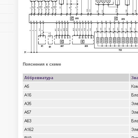
Пояснения к схеме