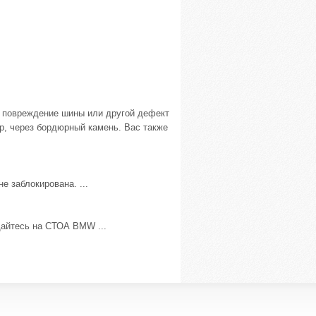
а повреждение шины или другой дефект
р, через бордюрный камень. Вас также
е заблокирована. ...
щайтесь на СТОА BMW ...