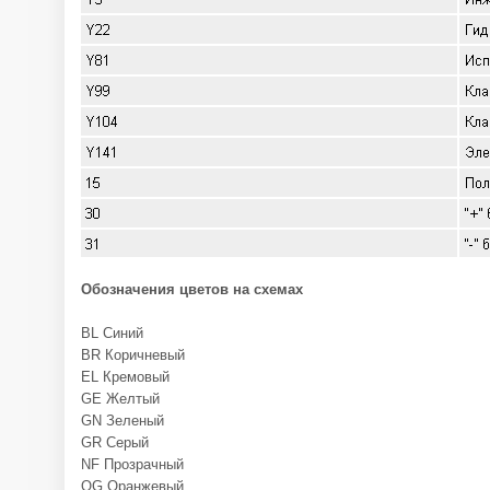
Обозначения цветов на схемах
BL Синий
BR Коричневый
EL Кремовый
GE Желтый
GN Зеленый
GR Серый
NF Прозрачный
OG Оранжевый