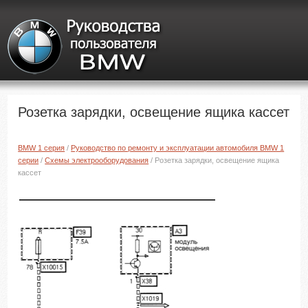
Розетка зарядки, освещение ящика кассет
BMW 1 серия
/
Руководство по ремонту и эксплуатации автомобиля BMW 1
серии
/
Схемы электрооборудования
/ Розетка зарядки, освещение ящика
кассет