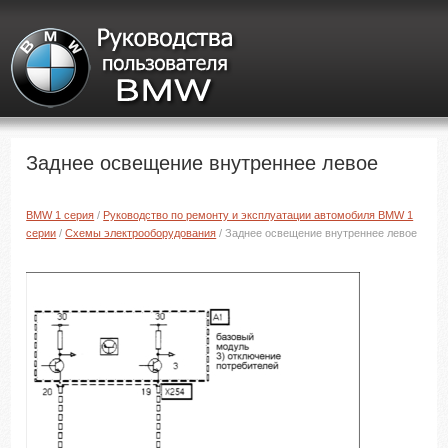
Заднее освещение внутреннее левое
BMW 1 серия
/
Руководство по ремонту и эксплуатации автомобиля BMW 1
серии
/
Схемы электрооборудования
/ Заднее освещение внутреннее левое