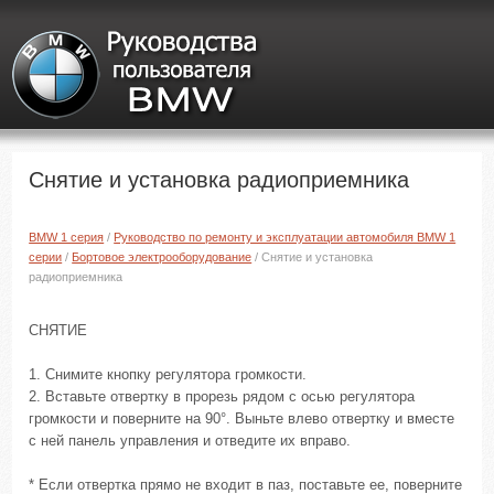
Снятие и установка радиоприемника
BMW 1 серия
/
Руководство по ремонту и эксплуатации автомобиля BMW 1
серии
/
Бортовое электрооборудование
/ Снятие и установка
радиоприемника
СНЯТИЕ
1. Снимите кнопку регулятора громкости.
2. Вставьте отвертку в прорезь рядом с осью регулятора
громкости и поверните на 90°. Выньте влево отвертку и вместе
с ней панель управления и отведите их вправо.
* Если отвертка прямо не входит в паз, поставьте ее, поверните