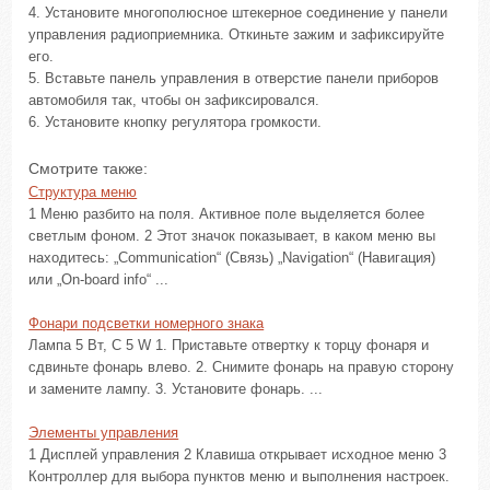
4. Установите многополюсное штекерное соединение у панели
управления радиоприемника. Откиньте зажим и зафиксируйте
его.
5. Вставьте панель управления в отверстие панели приборов
автомобиля так, чтобы он зафиксировался.
6. Установите кнопку регулятора громкости.
Смотрите также:
Структура меню
1 Меню разбито на поля. Активное поле выделяется более
светлым фоном. 2 Этот значок показывает, в каком меню вы
находитесь: „Communication“ (Связь) „Navigation“ (Навигация)
или „On-board info“ ...
Фонари подсветки номерного знака
Лампа 5 Вт, C 5 W 1. Приставьте отвертку к торцу фонаря и
сдвиньте фонарь влево. 2. Снимите фонарь на правую сторону
и замените лампу. 3. Установите фонарь. ...
Элементы управления
1 Дисплей управления 2 Клавиша открывает исходное меню 3
Контроллер для выбора пунктов меню и выполнения настроек.