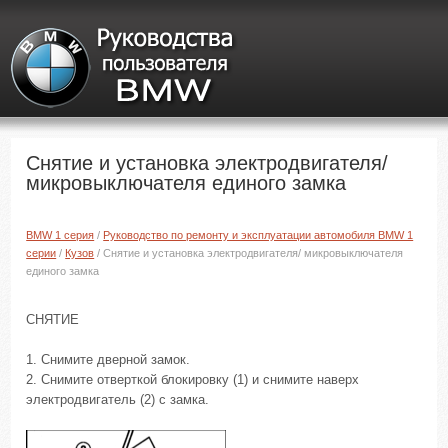
Снятие и установка электродвигателя/
микровыключателя единого замка
BMW 1 серия
/
Руководство по ремонту и эксплуатации автомобиля BMW 1
серии
/
Кузов
/ Снятие и установка электродвигателя/ микровыключателя
единого замка
СНЯТИЕ
1. Снимите дверной замок.
2. Снимите отверткой блокировку (1) и снимите наверх
электродвигатель (2) с замка.