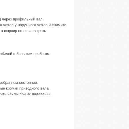
) через профильный вал.
о чехла у наружного чехла и снимите
 в шарнир не попала грязь.
мобилей с большим пробегом
собранном состоянии.
рые кромки приводного вала
ить чехлы при их надевании.