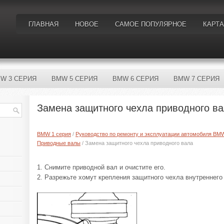
ГЛАВНАЯ
НОВОЕ
САМОЕ ПОПУЛЯРНОЕ
КАРТА
W 3 СЕРИЯ
BMW 5 СЕРИЯ
BMW 6 СЕРИЯ
BMW 7 СЕРИЯ
Замена защитного чехла приводного в
BMW 1 серия
/
Руководство по ремонту и эксплуатации автомобиля BM
Приводные валы
/ Замена защитного чехла приводного вала
1. Снимите приводной вал и очистите его.
2. Разрежьте хомут крепления защитного чехла внутреннего