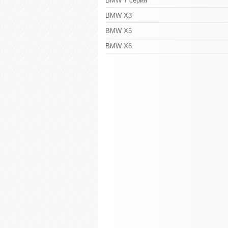
BMW 7 серия
BMW X3
BMW X5
BMW X6